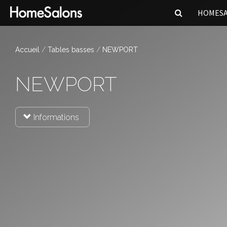
HOMES
Accueil
Tables basses
NEWPORT
NEWPORT
Informations