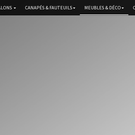
ALONS
CANAPÉS
& FAUTEUILS
MEUBLES & DÉCO