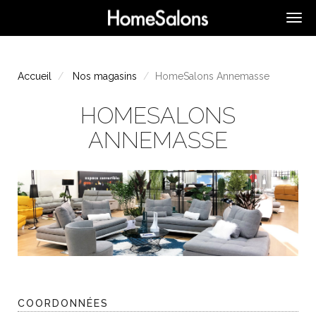
Accueil
Nos magasins
HomeSalons Annemasse
HOMESALONS
ANNEMASSE
COORDONNÉES