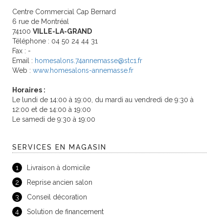
Centre Commercial Cap Bernard
6 rue de Montréal
74100
VILLE-LA-GRAND
Téléphone : 04 50 24 44 31
Fax : -
Email :
homesalons.74annemasse@stc1.fr
Web :
www.homesalons-annemasse.fr
Horaires :
Le lundi de 14:00 à 19:00, du mardi au vendredi de 9:30 à
12:00 et de 14:00 à 19:00
Le samedi de 9:30 à 19:00
SERVICES EN MAGASIN
1
Livraison à domicile
2
Reprise ancien salon
3
Conseil décoration
4
Solution de financement