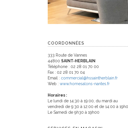
COORDONNÉES
333 Route de Vannes
44800
SAINT-HERBLAIN
Téléphone : 02 28 01 70 00
Fax : 02 28 01 70 04
Email :
commercial@hssaintherblain.fr
Web :
www.homesalons-nantes.fr
Horaires :
Le lundi de 14:30 à 19:00, du mardi au
vendredi de 9:30 à 12:00 et de 14:00 à 19h
Le Samedi de 9h30 à 19h00