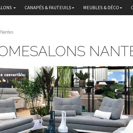
ALONS
CANAPÉS
& FAUTEUILS
MEUBLES & DÉCO
Nantes
OMESALONS NANT