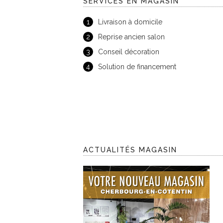
SERVICES EN MAGASIN
1
Livraison à domicile
2
Reprise ancien salon
3
Conseil décoration
4
Solution de financement
ACTUALITÉS MAGASIN