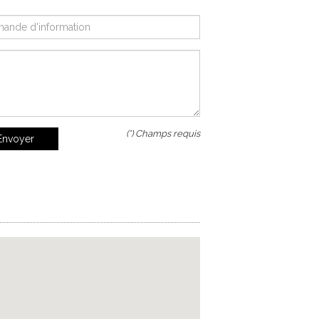
(*) Champs requis
Envoyer