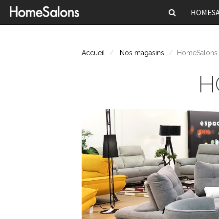
HOMES
Accueil
Nos magasins
HomeSalons 
H