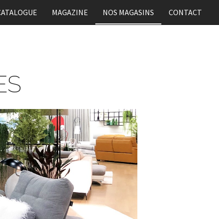
CATALOGUE
MAGAZINE
NOS MAGASINS
CONTACT
ES