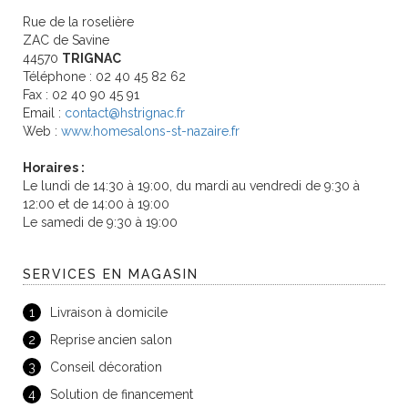
Rue de la roselière
ZAC de Savine
44570
TRIGNAC
Téléphone : 02 40 45 82 62
Fax : 02 40 90 45 91
Email :
contact@hstrignac.fr
Web :
www.homesalons-st-nazaire.fr
Horaires :
Le lundi de 14:30 à 19:00, du mardi au vendredi de 9:30 à
12:00 et de 14:00 à 19:00
Le samedi de 9:30 à 19:00
SERVICES EN MAGASIN
1
Livraison à domicile
2
Reprise ancien salon
3
Conseil décoration
4
Solution de financement