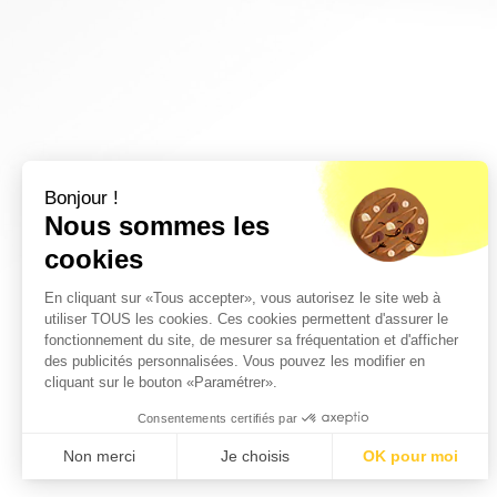
Bonjour !
Nous sommes les
cookies
En cliquant sur «Tous accepter», vous autorisez le site web à
utiliser TOUS les cookies. Ces cookies permettent d'assurer le
fonctionnement du site, de mesurer sa fréquentation et d'afficher
des publicités personnalisées. Vous pouvez les modifier en
cliquant sur le bouton «Paramétrer».
Consentements certifiés par
Non merci
Je choisis
OK pour moi
Plateforme de Gestion du Consentement : Personnalisez vos Optio
Axeptio consent