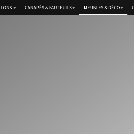
ALONS
CANAPÉS
& FAUTEUILS
MEUBLES & DÉCO