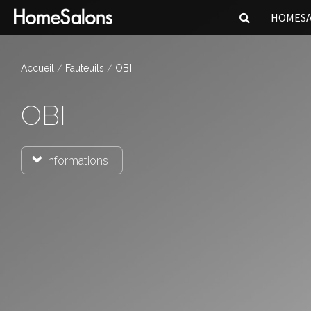
HOMES
Accueil
Fauteuils
OBI
OBI
Informations