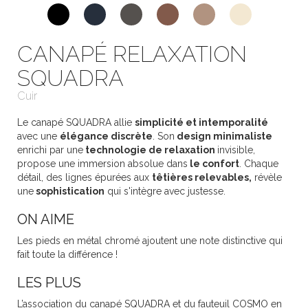
CANAPÉ RELAXATION
SQUADRA
Cuir
Le canapé SQUADRA allie
simplicité et intemporalité
avec une
élégance discrète
. Son
design minimaliste
enrichi par une
technologie de relaxation
invisible,
propose une immersion absolue dans
le confort
. Chaque
détail, des lignes épurées aux
têtières relevables,
révèle
une
sophistication
qui s'intègre avec justesse.
ON AIME
Les pieds en métal chromé ajoutent une note distinctive qui
fait toute la différence !
LES PLUS
L’association du canapé SQUADRA et du fauteuil COSMO en