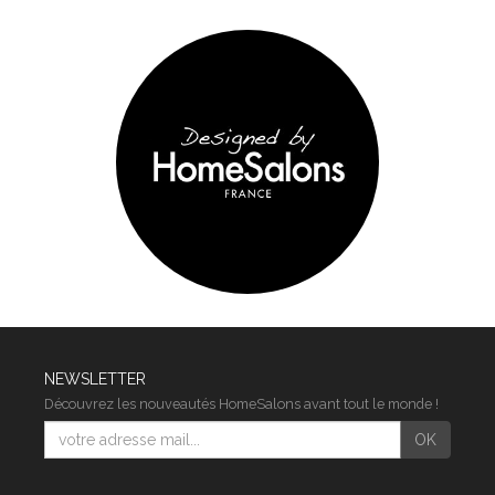
NEWSLETTER
Découvrez les nouveautés HomeSalons avant tout le monde !
E-
OK
mail