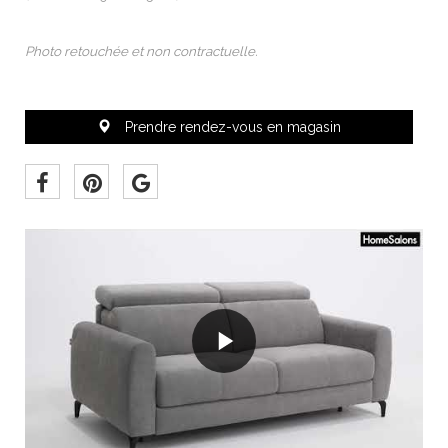
Photo retouchée et non contractuelle.
 Prendre rendez-vous en magasin