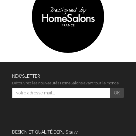
NEWSLETTER
Découvrez les nouveautés HomeSalons avant tout le monde !
E-
OK
mail
DESIGN ET QUALITÉ DEPUIS 1977