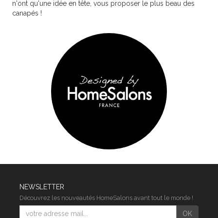
n'ont qu'une idée en tête, vous proposer le plus beau des
canapés !
NEWSLETTER
Découvrez les nouveautés HomeSalons avant tout le monde !
E-
OK