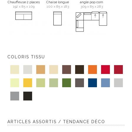
Chauffeuse 2 places
Chaise longue
angle pop corn
192 x 85 x 109
100 x 85 x 183
309 x 85 x 283
COLORIS TISSU
ARTICLES ASSORTIS / TENDANCE DÉCO