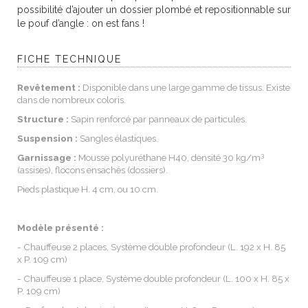
possibilité d’ajouter un dossier plombé et repositionnable sur
le pouf d’angle : on est fans !
FICHE TECHNIQUE
Revêtement :
Disponible dans une large gamme de tissus. Existe
dans de nombreux coloris.
Structure :
Sapin renforcé par panneaux de particules.
Suspension :
Sangles élastiques.
3
Garnissage :
Mousse polyuréthane H40, densité 30 kg/m
(assises), flocons ensachés (dossiers).
Pieds plastique H. 4 cm, ou 10 cm.
Modèle présenté :
- Chauffeuse 2 places, Système double profondeur (L. 192 x H. 85
x P. 109 cm)
- Chauffeuse 1 place, Système double profondeur (L. 100 x H. 85 x
P. 109 cm)