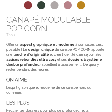
CANAPÉ MODULABLE
POP CORN
Tissu
Offrir un
aspect graphique et moderne
à son salon, c’est
possible ! Le
design unique
du canapé POP CORN apporte
une
touche d'originalité
et crée l’identité d’un séjour. Ses
assises rebondies ultra cosy
et ses
dossiers à système
double profondeur
appellent à l’apaisement… De quoi y
rester pendant des heures !
ON AIME
L’esprit graphique et moderne de ce canapé hors du
commun.
LES PLUS
Reculer les dossiers pour plus de profondeur et la